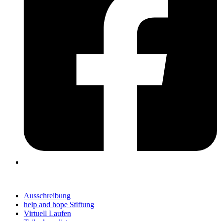
Ausschreibung
help and hope Stiftung
Virtuell Laufen