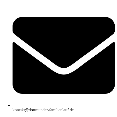
Zum
Inhalt
wechseln
kontakt@dortmunder-familienlauf.de